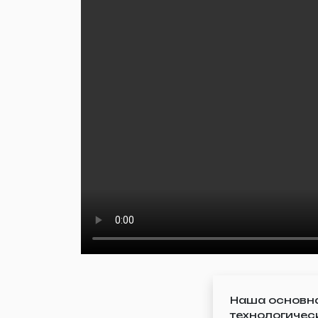
Наша основна
технологиче