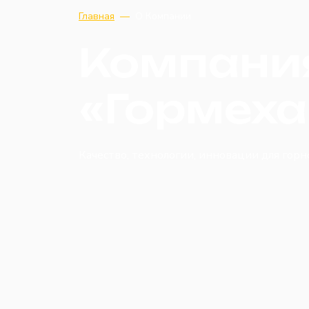
Главная
—
О Компании
Компани
«Гормеха
Качество, технологии, инновации для г