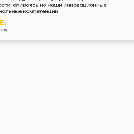
сти, опираясь на наши инновационные
нальные компетенции
Е.
ктор