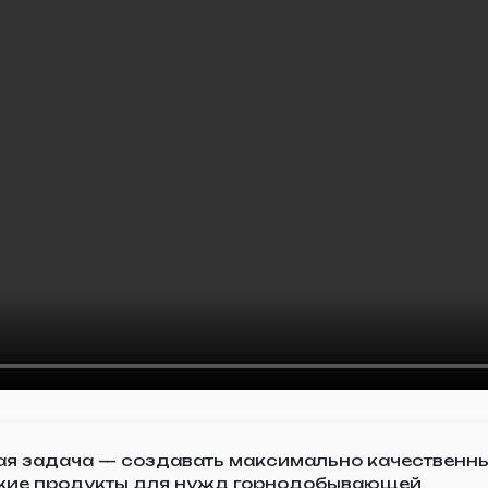
я задача — создавать максимально качественн
ские продукты для нужд горнодобывающей