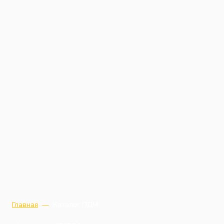
Главная
—
Каталог ПДМ